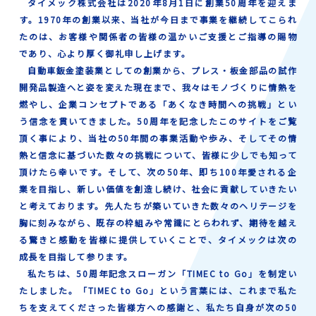
タイメック株式会社は2020年8月1日に創業50周年を迎えま
す。1970年の創業以来、当社が今日まで事業を継続してこられ
たのは、お客様や関係者の皆様の温かいご支援とご指導の賜物
であり、心より厚く御礼申し上げます。
自動車鈑金塗装業としての創業から、プレス・板金部品の試作
開発品製造へと姿を変えた現在まで、我々はモノづくりに情熱を
燃やし、企業コンセプトである「あくなき時間への挑戦」とい
う信念を貫いてきました。50周年を記念したこのサイトをご覧
頂く事により、当社の50年間の事業活動や歩み、そしてその情
熱と信念に基づいた数々の挑戦について、皆様に少しでも知って
頂けたら幸いです。そして、次の50年、即ち100年愛される企
業を目指し、新しい価値を創造し続け、社会に貢献していきたい
と考えております。先人たちが築いていきた数々のヘリテージを
胸に刻みながら、既存の枠組みや常識にとらわれず、期待を越え
る驚きと感動を皆様に提供していくことで、タイメックは次の
成長を目指して参ります。
私たちは、50周年記念スローガン「TIMEC to Go」を制定い
たしました。「TIMEC to Go」という言葉には、これまで私た
ちを支えてくださった皆様方への感謝と、私たち自身が次の50