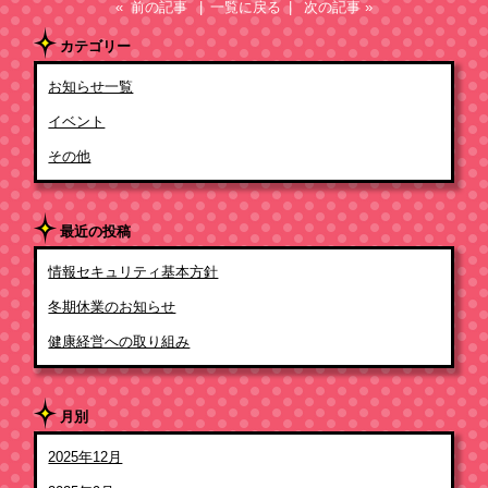
« 前の記事
| 一覧に戻る |
次の記事 »
カテゴリー
お知らせ一覧
イベント
その他
最近の投稿
情報セキュリティ基本方針
冬期休業のお知らせ
健康経営への取り組み
月別
2025年12月