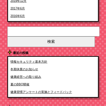
2019年12月
2017年6月
2016年6月
検
索:
最近の投稿
情報セキュリティ基本方針
冬期休業のお知らせ
健康経営への取り組み
夏のBBQ開催
健康習慣アンケートの実施とフィードバック