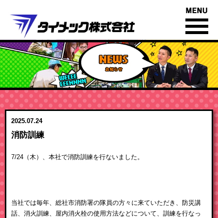
あくなき時間への挑戦
2025.07.24
お知らせ一覧
消防訓練
7/24（木）、本社で消防訓練を行ないました。
当社では毎年、総社市消防署の隊員の方々に来ていただき、防災講
話、消火訓練、屋内消火栓の使用方法などについて、訓練を行なっ