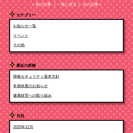
« 前の記事
| 一覧に戻る |
次の記事 »
カテゴリー
お知らせ一覧
イベント
その他
最近の投稿
情報セキュリティ基本方針
冬期休業のお知らせ
健康経営への取り組み
月別
2025年12月