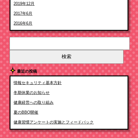
2019年12月
2017年6月
2016年6月
検
索:
最近の投稿
情報セキュリティ基本方針
冬期休業のお知らせ
健康経営への取り組み
夏のBBQ開催
健康習慣アンケートの実施とフィードバック