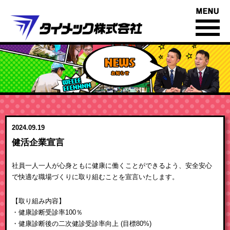
あくなき時間への挑戦
2024.09.19
お知らせ一覧
健活企業宣言
社員一人一人が心身ともに健康に働くことができるよう、安全安心
で快適な職場づくりに取り組むことを宣言いたします。
【取り組み内容】
・健康診断受診率100％
・健康診断後の二次健診受診率向上 (目標80%)