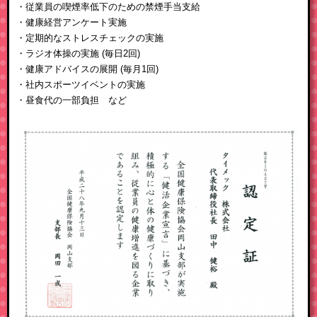
・従業員の喫煙率低下のための禁煙手当支給
・健康経営アンケート実施
・定期的なストレスチェックの実施
・ラジオ体操の実施 (毎日2回)
・健康アドバイスの展開 (毎月1回)
・社内スポーツイベントの実施
・昼食代の一部負担 など